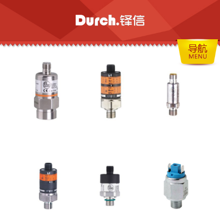
网站首页
关于我们
产品中心
> 泵
> 阀
> 仪表
合作品牌
> HONNO
> MONO