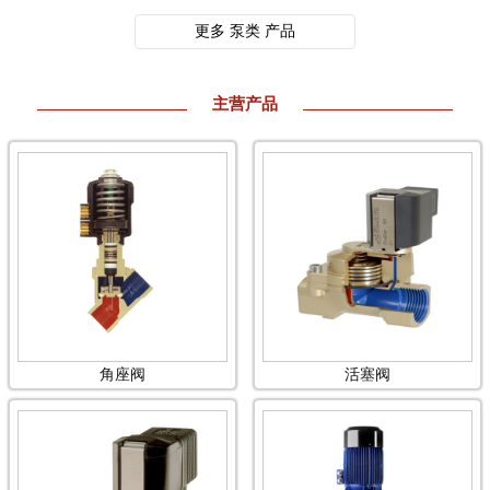
更多 泵类 产品
主营产品
角座阀
活塞阀