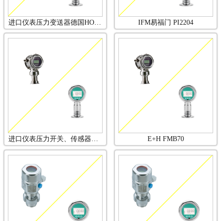
进口仪表压力变送器德国HOWD霍沃德 HWPB3 工业级
IFM易福门 PI2204
进口仪表压力开关、传感器品牌HOWD霍沃德 E+H Deltapilot FMB70
E+H FMB70