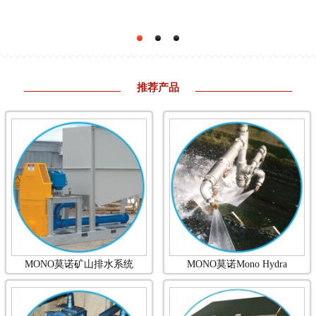
> BORGER
> SEKO
> KSB
推荐产品
> HOWD
> IMI
工程案例
人才招聘
联系方式
MONO莫诺矿山排水系统
MONO莫诺Mono Hydra